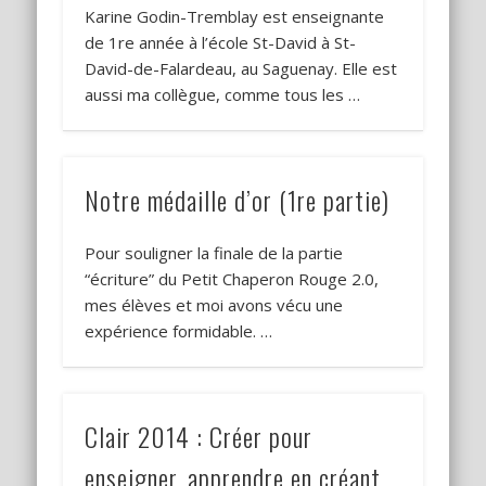
Karine Godin-Tremblay est enseignante
de 1re année à l’école St-David à St-
David-de-Falardeau, au Saguenay. Elle est
aussi ma collègue, comme tous les …
Notre médaille d’or (1re partie)
Pour souligner la finale de la partie
“écriture” du Petit Chaperon Rouge 2.0,
mes élèves et moi avons vécu une
expérience formidable. …
Clair 2014 : Créer pour
enseigner, apprendre en créant