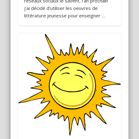
réseaux sociaux le savent, l’an prochain
j’ai décidé d’utiliser les oeuvres de
littérature jeunesse pour enseigner …