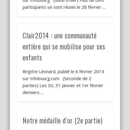
sur Infobourg (suite d’hier) Plus de cent
participants se sont réunis le 28 février …
Clair2014 : une communauté
entière qui se mobilise pour ses
enfants
Brigitte Léonard, publié le 6 février 2014
sur Infobourg.com (Seconde de 2
parties) Les 30, 31 janvier et 1er février
derniers …
Notre médaille d’or (2e partie)