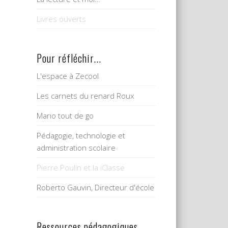
Livres ouverts
Pour réfléchir...
L'espace à Zecool
Les carnets du renard Roux
Mario tout de go
Pédagogie, technologie et
administration scolaire
Pierre Poulin et la iClasse
Roberto Gauvin, Directeur d'école
Ressources pédagogiques