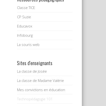
Classe TICE
CP Suzie
Educavox
Infobourg
La souris web
Sites d'enseignants
La classe de Josée
La classe de Madame Valérie
Mes convictions en éducation
Technopédagogie 101