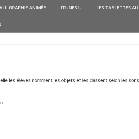
ALLIGRAPHIE ANIMÉE
ITUNES U
LES TABLETTES AU
S
uelle les élèves nomment les objets et les classent selon les sons
n.