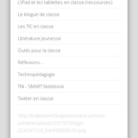
L'iPad et les tablettes en classe (ressources)
Le blogue de classe
Les TIC en classe
Littérature jeunesse
Outils pour la classe
Réflexions…
Technopédagogie
TNI - SMART Notebook
Twitter en classe
http://brigitteprof.brigitteleonard.com/wp-
content/uploads/2015/10/logo-
224247120_54c99ffd59c45.png