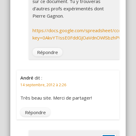
sur ce document. Tu y trouveras
d’autres profs expérimentés dont
Pierre Gagnon.
https://docs.google.com/spreadsheet/ccc?
key=0AkvYTIssE0FddGJOaVdnOWlSbzhPWGlpR
Répondre
André
dit :
14 septembre, 2012 à 2:26
Très beau site. Merci de partager!
Répondre