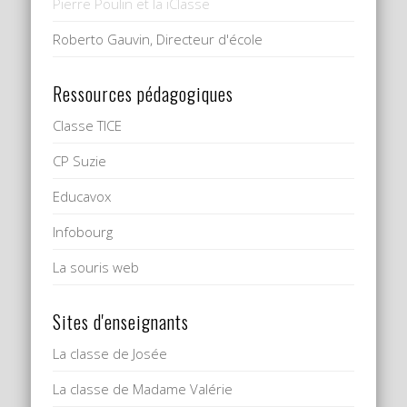
Pierre Poulin et la iClasse
Roberto Gauvin, Directeur d'école
Ressources pédagogiques
Classe TICE
CP Suzie
Educavox
Infobourg
La souris web
Sites d'enseignants
La classe de Josée
La classe de Madame Valérie