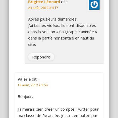
Brigitte Léonard
dit :
23 août, 2012 à 4:17
Après plusieurs demandes,
j’ai fait les vidéos. Ils sont disponibles
dans la section « Calligraphie animée »
dans la partie horizontale en haut du
site.
Répondre
Valérie
dit :
18 août, 2012 à 1:58
Bonjour,
J’aimerais bien créer un compte Twitter pour
ma classe de 5e année. Je suis emballée par