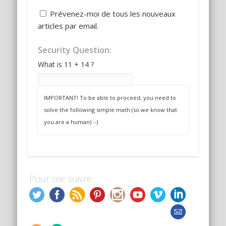
Prévenez-moi de tous les nouveaux
articles par email.
Security Question:
What is 11 + 14 ?
IMPORTANT! To be able to proceed, you need to
solve the following simple math (so we know that
you are a human) :-)
Pour me suivre: