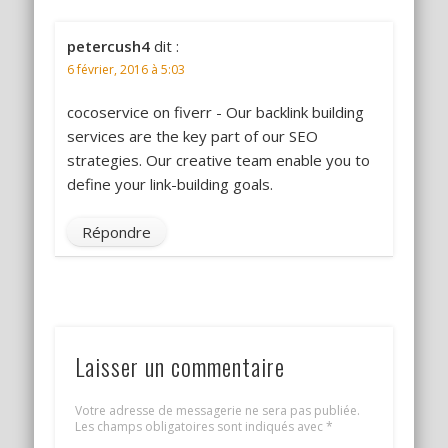
petercush4
dit :
6 février, 2016 à 5:03
cocoservice on fiverr - Our backlink building
services are the key part of our SEO
strategies. Our creative team enable you to
define your link-building goals.
Répondre
Laisser un commentaire
Votre adresse de messagerie ne sera pas publiée.
Les champs obligatoires sont indiqués avec
*