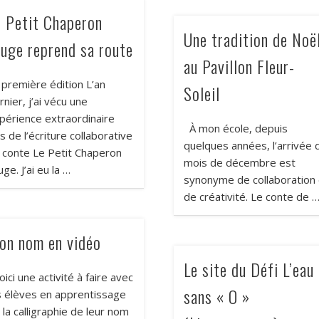
e Petit Chaperon
Une tradition de Noë
ouge reprend sa route
au Pavillon Fleur-
 première édition L’an
Soleil
rnier, j’ai vécu une
périence extraordinaire
À mon école, depuis
rs de l’écriture collaborative
quelques années, l’arrivée 
 conte Le Petit Chaperon
mois de décembre est
uge. J’ai eu la …
synonyme de collaboration 
de créativité. Le conte de 
on nom en vidéo
Le site du Défi L’eau
ici une activité à faire avec
sans « O »
s élèves en apprentissage
 la calligraphie de leur nom