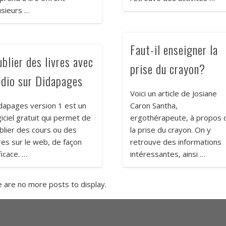
usieurs …
Faut-il enseigner la
blier des livres avec
prise du crayon?
udio sur Didapages
Voici un article de Josiane
dapages version 1 est un
Caron Santha,
giciel gratuit qui permet de
ergothérapeute, à propos 
blier des cours ou des
la prise du crayon. On y
vres sur le web, de façon
retrouve des informations
ficace. …
intéressantes, ainsi …
 are no more posts to display.