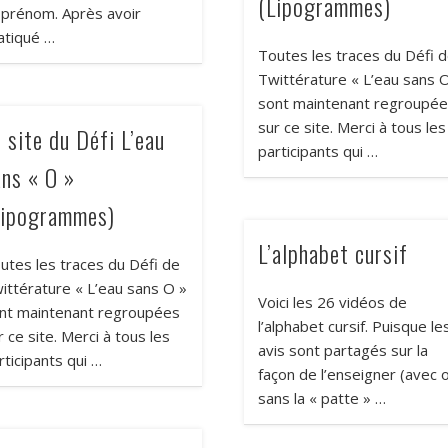
(Lipogrammes)
 prénom. Après avoir
atiqué …
Toutes les traces du Défi 
Twittérature « L’eau sans 
sont maintenant regroupé
sur ce site. Merci à tous les
 site du Défi L’eau
participants qui …
ans « O »
Lipogrammes)
L’alphabet cursif
utes les traces du Défi de
ittérature « L’eau sans O »
Voici les 26 vidéos de
nt maintenant regroupées
l’alphabet cursif. Puisque le
r ce site. Merci à tous les
avis sont partagés sur la
rticipants qui …
façon de l’enseigner (avec 
sans la « patte » …