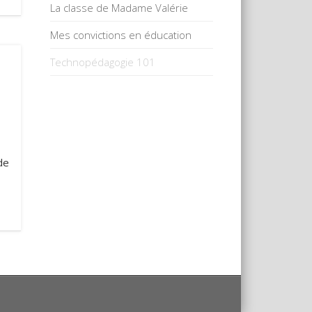
La classe de Madame Valérie
Mes convictions en éducation
Technopédagogie 101
de