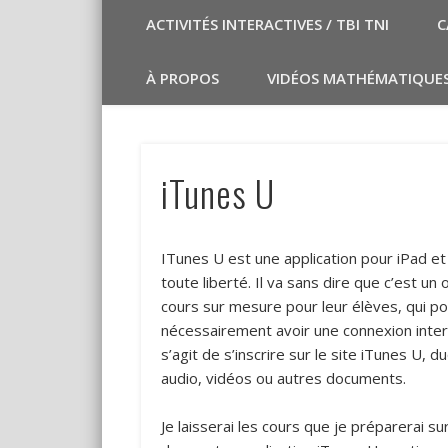
ACTIVITÉS INTERACTIVES / TBI TNI
C
À PROPOS
VIDÉOS MATHÉMATIQUE
iTunes U
ITunes U est une application pour iPad et
toute liberté. Il va sans dire que c’est un
cours sur mesure pour leur élèves, qui pou
nécessairement avoir une connexion internet
s’agit de s’inscrire sur le site iTunes U, 
audio, vidéos ou autres documents.
Je laisserai les cours que je préparerai su