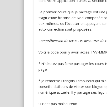
dans votre application iTunes U, section 
Le premier cours que je partage est une 
s’agit d’une histoire de Noël composée pa
eux-mêmes, ou l’écouter en appuyant sur l
auto-correction sont proposées.
Compréhension de texte: Les aventures de Gr
Voici le code pour y avoir accès: FVV-M
* N’hésitez pas à me partager les cours i
page.
* Je remercie François Lamoureux qui m’
conseille d’ailleurs de visiter son blogue 
numérique actuelle. Il y partage ses leç
Si c’est pas malheureux