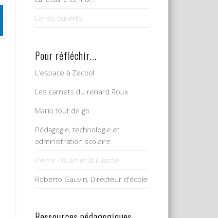
Livres ouverts
Pour réfléchir...
L'espace à Zecool
Les carnets du renard Roux
Mario tout de go
Pédagogie, technologie et
administration scolaire
Pierre Poulin et la iClasse
Roberto Gauvin, Directeur d'école
Ressources pédagogiques