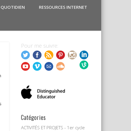
 QUOTIDIEN
RESSOURCES INTERNET
Pour me suivre:
n
s
Catégories
ACTIVITÉS ET PROJETS - 1er cycle