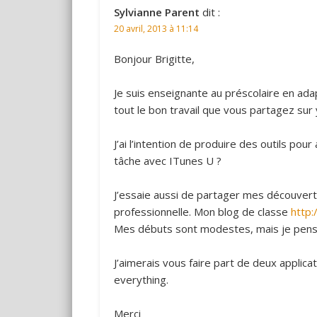
Sylvianne Parent
dit :
20 avril, 2013 à 11:14
Bonjour Brigitte,
Je suis enseignante au préscolaire en adapta
tout le bon travail que vous partagez sur
J’ai l’intention de produire des outils pou
tâche avec ITunes U ?
J’essaie aussi de partager mes découve
professionnelle. Mon blog de classe
http:
Mes débuts sont modestes, mais je pense
J’aimerais vous faire part de deux applica
everything.
Merci