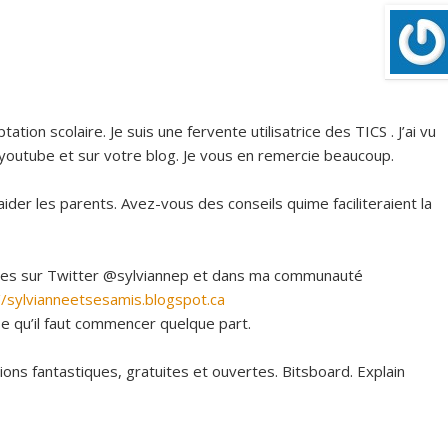
tion scolaire. Je suis une fervente utilisatrice des TICS . J’ai vu
 youtube et sur votre blog. Je vous en remercie beaucoup.
r aider les parents. Avez-vous des conseils quime faciliteraient la
rtes sur Twitter @sylviannep et dans ma communauté
//sylvianneetsesamis.blogspot.ca
 qu’il faut commencer quelque part.
tions fantastiques, gratuites et ouvertes. Bitsboard. Explain