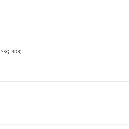
LE-Y8Q-RDB)