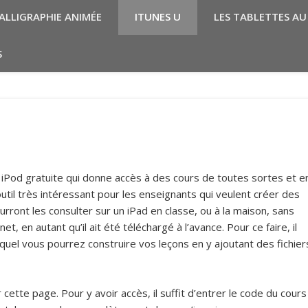
ALLIGRAPHIE ANIMÉE
ITUNES U
LES TABLETTES AU
S
 iPod gratuite qui donne accès à des cours de toutes sortes et e
 outil très intéressant pour les enseignants qui veulent créer des
rront les consulter sur un iPad en classe, ou à la maison, sans
, en autant qu’il ait été téléchargé à l’avance. Pour ce faire, il
duquel vous pourrez construire vos leçons en y ajoutant des fichier
r cette page. Pour y avoir accès, il suffit d’entrer le code du cours