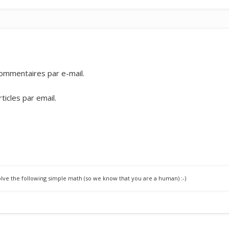
ommentaires par e-mail.
icles par email.
ve the following simple math (so we know that you are a human) :-)