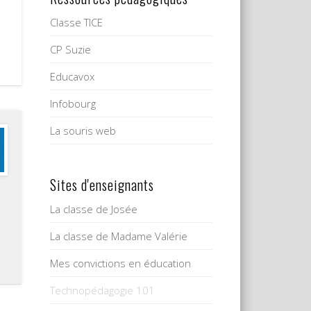
Classe TICE
CP Suzie
Educavox
Infobourg
La souris web
Sites d'enseignants
La classe de Josée
La classe de Madame Valérie
Mes convictions en éducation
Technopédagogie 101