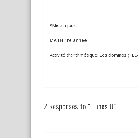
*Mise à jour:
MATH 1re année
Activité d’arithmétique: Les dominos (F
2 Responses to "iTunes U"