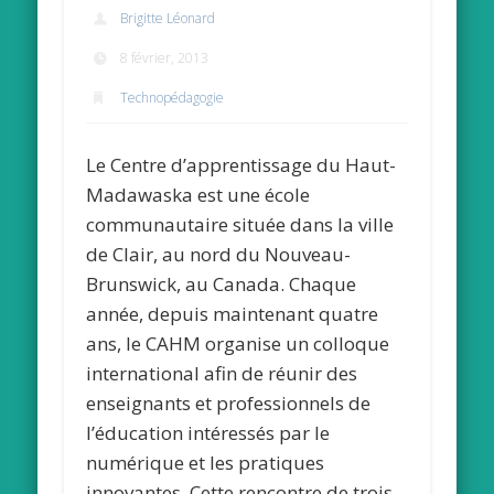
Brigitte Léonard
8 février, 2013
Technopédagogie
Le Centre d’apprentissage du Haut-
Madawaska est une école
communautaire située dans la ville
de Clair, au nord du Nouveau-
Brunswick, au Canada. Chaque
année, depuis maintenant quatre
ans, le CAHM organise un colloque
international afin de réunir des
enseignants et professionnels de
l’éducation intéressés par le
numérique et les pratiques
innovantes. Cette rencontre de trois