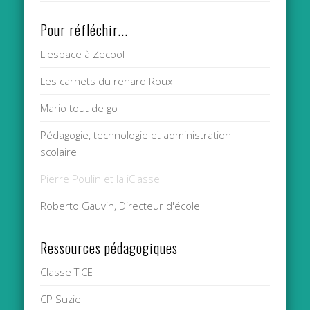
Pour réfléchir...
L'espace à Zecool
Les carnets du renard Roux
Mario tout de go
Pédagogie, technologie et administration
scolaire
Pierre Poulin et la iClasse
Roberto Gauvin, Directeur d'école
Ressources pédagogiques
Classe TICE
CP Suzie