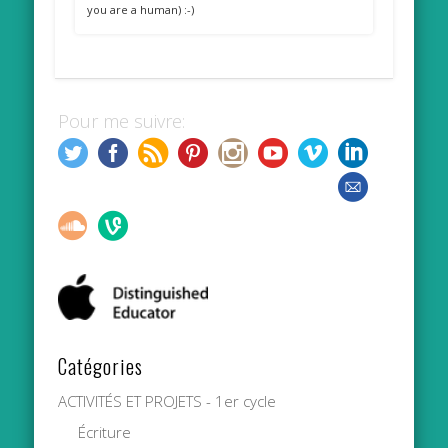
you are a human) :-)
Pour me suivre:
Catégories
ACTIVITÉS ET PROJETS - 1er cycle
Écriture